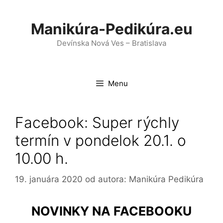
Preskočiť
na
Manikúra-Pedikúra.eu
obsah
Devínska Nová Ves – Bratislava
Menu
Facebook: Super rýchly
termín v pondelok 20.1. o
10.00 h.
19. januára 2020
od autora:
Manikúra Pedikúra
NOVINKY NA FACEBOOKU