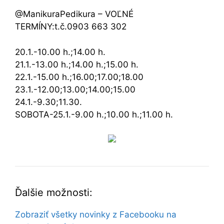
@ManikuraPedikura – VOĽNÉ
TERMÍNY:t.č.0903 663 302
20.1.-10.00 h.;14.00 h.
21.1.-13.00 h.;14.00 h.;15.00 h.
22.1.-15.00 h.;16.00;17.00;18.00
23.1.-12.00;13.00;14.00;15.00
24.1.-9.30;11.30.
SOBOTA-25.1.-9.00 h.;10.00 h.;11.00 h.
Ďalšie možnosti:
Zobraziť všetky novinky z Facebooku na