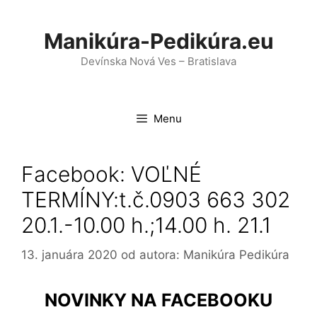
Preskočiť
na
Manikúra-Pedikúra.eu
obsah
Devínska Nová Ves – Bratislava
Menu
Facebook: VOĽNÉ
TERMÍNY:t.č.0903 663 302
20.1.-10.00 h.;14.00 h. 21.1
13. januára 2020
od autora:
Manikúra Pedikúra
NOVINKY NA FACEBOOKU