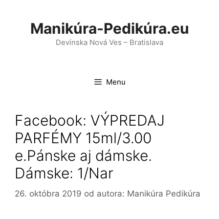
Preskočiť
na
Manikúra-Pedikúra.eu
obsah
Devínska Nová Ves – Bratislava
Menu
Facebook: VÝPREDAJ
PARFÉMY 15ml/3.00
e.Pánske aj dámske.
Dámske: 1/Nar
26. októbra 2019
od autora:
Manikúra Pedikúra