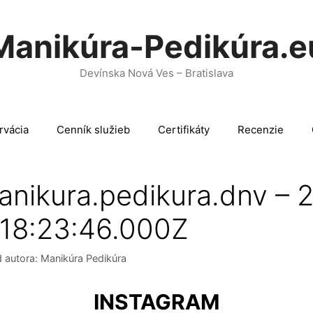
Manikúra-Pedikúra.e
Devínska Nová Ves – Bratislava
rvácia
Cenník služieb
Certifikáty
Recenzie
anikura.pedikura.dnv – 
18:23:46.000Z
 autora:
Manikúra Pedikúra
INSTAGRAM