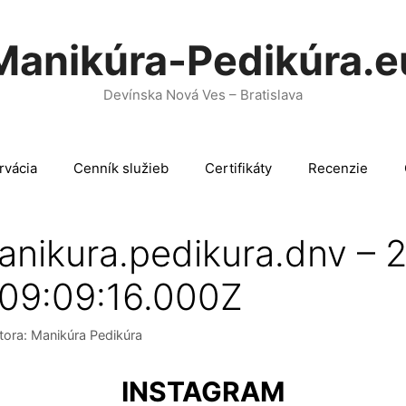
Manikúra-Pedikúra.e
Devínska Nová Ves – Bratislava
rvácia
Cenník služieb
Certifikáty
Recenzie
anikura.pedikura.dnv – 
09:09:16.000Z
tora:
Manikúra Pedikúra
INSTAGRAM