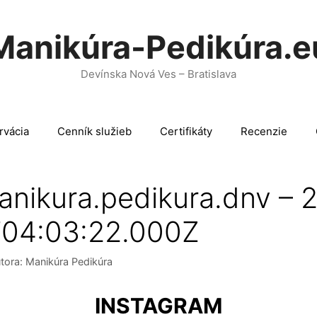
Manikúra-Pedikúra.e
Devínska Nová Ves – Bratislava
rvácia
Cenník služieb
Certifikáty
Recenzie
anikura.pedikura.dnv – 
04:03:22.000Z
tora:
Manikúra Pedikúra
INSTAGRAM